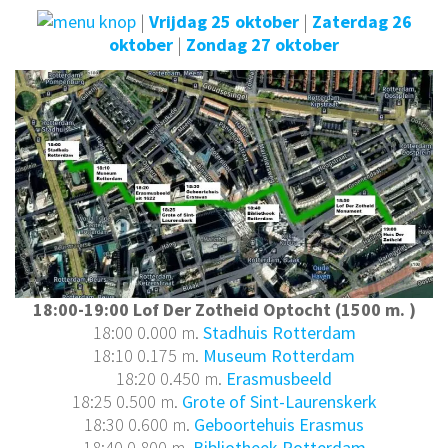
|
Vrijdag 25 oktober
|
Zaterdag 26
oktober
|
Zondag 27 oktober
18:00-19:00 Lof Der Zotheid Optocht (1500 m. )
18:00 0.000 m.
Stadhuis Rotterdam
18:10 0.175 m.
Museum Rotterdam
18:20 0.450 m.
Erasmusbeeld
18:25 0.500 m.
Grote of Sint-Laurenskerk
18:30 0.600 m.
Geboortehuis Erasmus
18:40 0.800 m.
Bibliotheek Rotterdam