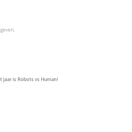
egeven.
it jaar is Robots vs Human!