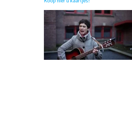
Koop hier u kaartjes!