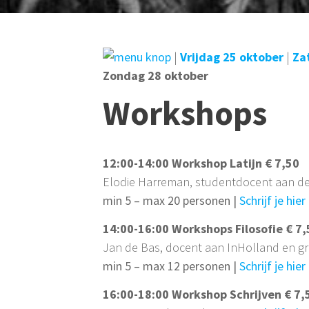
|
Vrijdag 25 oktober
|
Za
Zondag 28 oktober
Workshops
12:00-14:00
Workshop Latijn
€ 7,50
Elodie Harreman, studentdocent aan d
min 5 – max 20 personen |
Schrijf je hier 
14:00-16:00 Workshops Filosofie € 7,
Jan de Bas, docent aan InHolland en g
min 5 – max 12 personen |
Schrijf je hier 
16:00-18:00
Workshop Schrijven
€ 7,