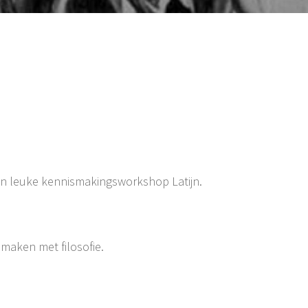
n leuke kennismakingsworkshop Latijn.
maken met filosofie.