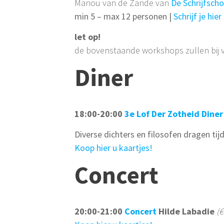
Manou van de Zande van
De Schrijfscho
min 5 – max 12 personen |
Schrijf je hier 
let op!
de bovenstaande workshops zullen bij v
Diner
18:00-20:00
3e Lof Der Zotheid Diner
Diverse dichters en filosofen dragen ti
Koop hier u kaartjes!
Concert
20:00-21:00
Concert
Hilde Labadie
(€