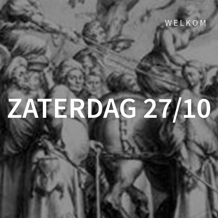
WELKOM
ZATERDAG 27/10