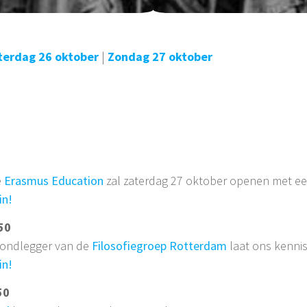
terdag 26 oktober
|
Zondag 27 oktober
e
Erasmus Education
zal zaterdag 27 oktober openen met ee
in!
50
rondlegger van de
Filosofiegroep Rotterdam
laat ons kennis
in!
50