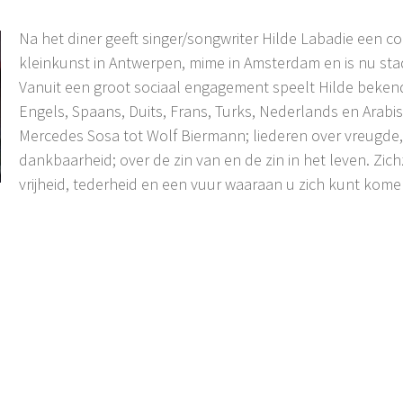
Na het diner geeft singer/songwriter Hilde Labadie een c
kleinkunst in Antwerpen, mime in Amsterdam en is nu st
Vanuit een groot sociaal engagement speelt Hilde beken
Engels, Spaans, Duits, Frans, Turks, Nederlands en Arabis
Mercedes Sosa tot Wolf Biermann; liederen over vreugde, s
dankbaarheid; over de zin van en de zin in het leven. Zichz
vrijheid, tederheid en een vuur waaraan u zich kunt kom