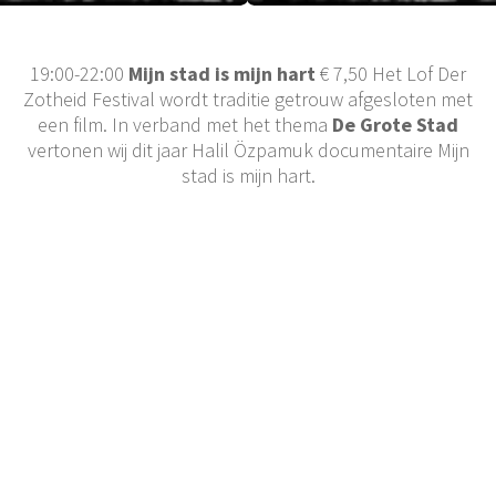
19:00-22:00
Mijn stad is mijn hart
€ 7,50 Het Lof Der
Zotheid Festival wordt traditie getrouw afgesloten met
een film. In verband met het thema
De Grote Stad
vertonen wij dit jaar Halil Özpamuk documentaire Mijn
stad is mijn hart.