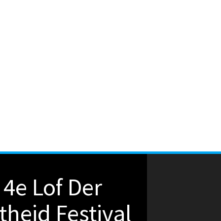
4e Lof Der
theid Festival