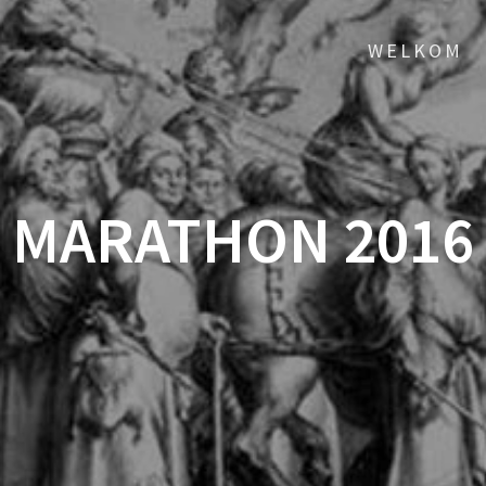
WELKOM
MARATHON 2016