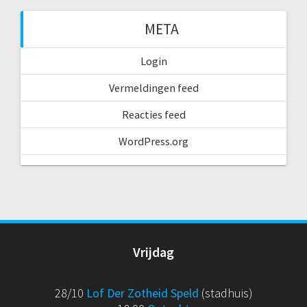
META
Login
Vermeldingen feed
Reacties feed
WordPress.org
Vrijdag
28/10
Lof Der Zotheid Speld
(stadhuis)