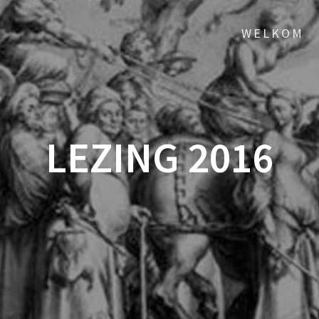
WELKOM
LEZING 2016