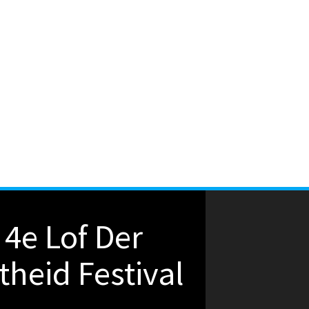
4e Lof Der
theid Festival