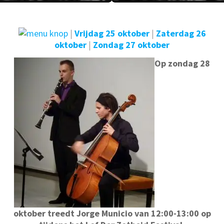
|
Vrijdag 25 oktober
|
Zaterdag 26
oktober
|
Zondag 27 oktober
Op zondag 28
oktober treedt Jorge Municio van 12:00-13:00 op