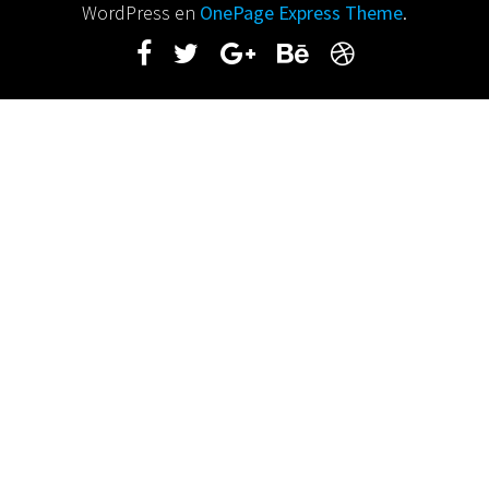
WordPress en
OnePage Express Theme
.