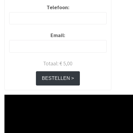
Telefoon:
Email:
Totaal:
€ 5,00
BESTELLEN >