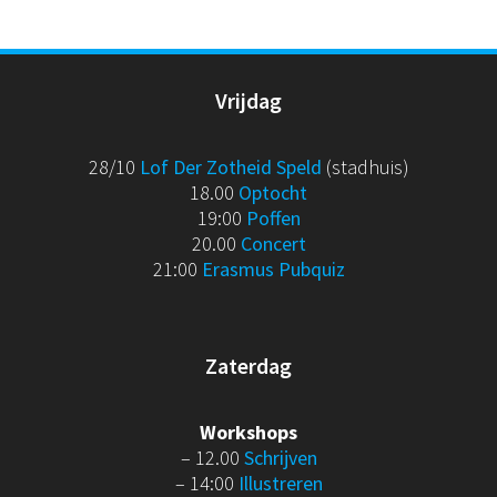
Vrijdag
28/10
Lof Der Zotheid Speld
(stadhuis)
18.00
Optocht
19:00
Poffen
20.00
Concert
21:00
Erasmus Pubquiz
Zaterdag
Workshops
– 12.00
Schrijven
– 14:00
Illustreren