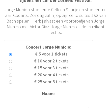
tijdens het Lof Der Zotheid Festival.
Jorge Municio studeerde Cello in Spanje en studeert nu
aan Codarts. Zondag zal hij op zijn cello suites 1&2 van
Bach spelen. Hierbij alvast een voorproefje van Jorge
Municio met Victor Diaz. Jorge Municio is de muzikant
rechts.
Concert Jorge Municio:
€ 5 voor 1 tickets
€ 10 voor 2 tickets
€ 15 voor 3 tickets
€ 20 voor 4 tickets
€ 25 voor 5 tickets
Naam: